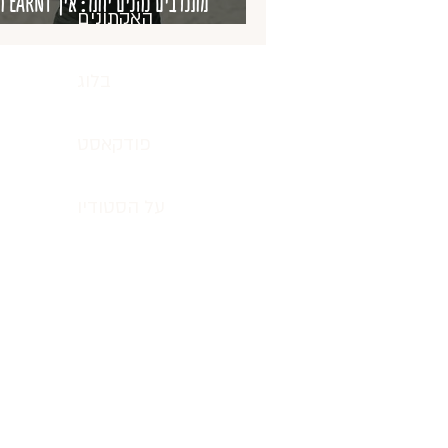
מתנ
האקתונים
בין מותגים, 
בלוג
פודקאסט
על הסטודיו