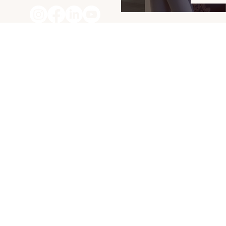
ת זרחנית - יוצאים עם השראה עסקית