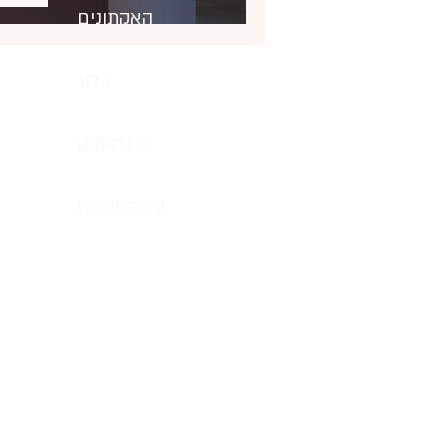
האקתונים
מהחנות הזו יוצאים עם יותר משקי
בלוג
פודקאסט
על הסטודיו