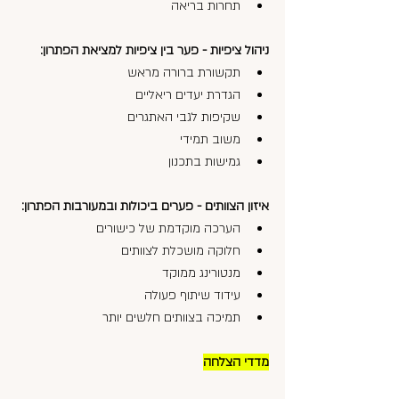
תחרות בריאה
ניהול ציפיות - פער בין ציפיות למציאת הפתרון:
תקשורת ברורה מראש
הגדרת יעדים ריאליים
שקיפות לגבי האתגרים
משוב תמידי
גמישות בתכנון
איזון הצוותים - פערים ביכולות ובמעורבות הפתרון:
הערכה מוקדמת של כישורים
חלוקה מושכלת לצוותים
מנטורינג ממוקד
עידוד שיתוף פעולה
תמיכה בצוותים חלשים יותר
מדדי הצלחה