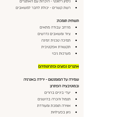
ניסיון רלוונטי - היכרות עם האתגרים
רשת קשרים - יכולת לחבר למשאבים
תשתית תומכת:
מרחב עבודה מתאים
ציוד ומשאבים נדרשים
תמיכה טכנית זמינה
תקשורת אפקטיבית
מערכות גיבוי
אתגרים נפוצים ופתרונותיהם
שמירה על המומנטום - ירידה באנרגיה 
ובמוטיבציה הפתרון:
יעדי ביניים ברורים
תגמול והכרה בהישגים
אווירה תומכת ומעודדת
גיוון בפעילויות