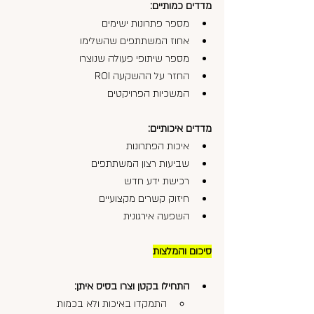
מדדים כמותיים:
מספר פתרונות ישימים
אחוז המשתתפים שהשלימו
מספר שיתופי פעולה שנוצרו
החזר על ההשקעה ROI
המשכיות הפרויקטים
מדדים איכותיים:
איכות הפתרונות
שביעות רצון המשתתפים
רכישת ידע חדש
חיזוק קשרים מקצועיים
השפעה אירגונית
סיכום והמלצות
התחילו בקטן וצרו בסיס איתן:
התמקדו באיכות ולא בכמות