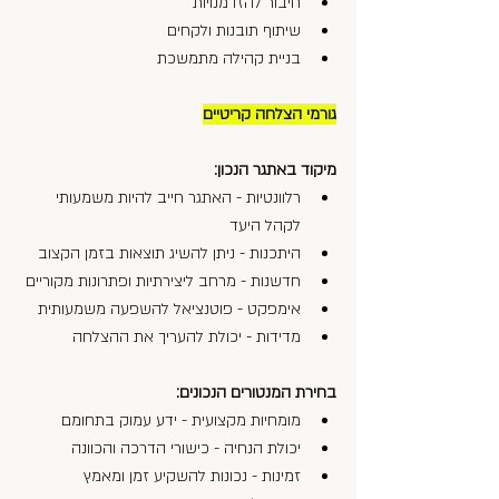
חיבור להזדמנויות
שיתוף תובנות ולקחים
בניית קהילה מתמשכת
גורמי הצלחה קריטיים
מיקוד באתגר הנכון:
רלוונטיות - האתגר חייב להיות משמעותי 
לקהל היעד
היתכנות - ניתן להשיג תוצאות בזמן הקצוב
חדשנות - מרחב ליצירתיות ופתרונות מקוריים
אימפקט - פוטנציאל להשפעה משמעותית
מדידות - יכולת להעריך את ההצלחה
בחירת המנטורים הנכונים:
מומחיות מקצועית - ידע עמוק בתחומם
יכולת הנחיה - כישורי הדרכה והכוונה
זמינות - נכונות להשקיע זמן ומאמץ