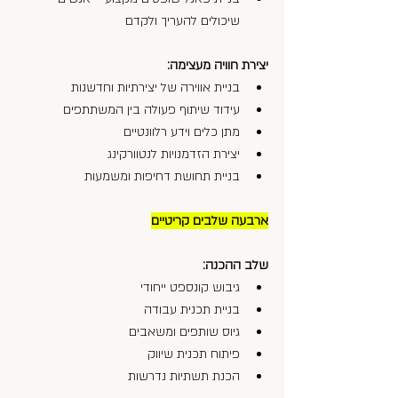
שיכולים להעריך ולקדם
יצירת חוויה מעצימה:
בניית אווירה של יצירתיות וחדשנות
עידוד שיתוף פעולה בין המשתתפים
מתן כלים וידע רלוונטיים
יצירת הזדמנויות לנטוורקינג
בניית תחושת דחיפות ומשמעות
ארבעה שלבים קריטיים
שלב ההכנה:
גיבוש קונספט ייחודי
בניית תכנית עבודה
גיוס שותפים ומשאבים
פיתוח תכנית שיווק
הכנת תשתיות נדרשות