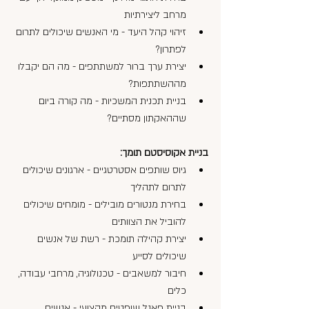
מרחב ליצירתיות
זיהוי קהל היעד - מי האנשים שיכולים לתרום 
לפתרון?
יצירת ערך ברור למשתתפים - מה הם יקבלו 
מההשתתפות?
בניית תכנית המשכיות - מה קורה ביום 
שההאקתון מסתיים?
בניית אקוסיסטם תומך:
גיוס שותפים אסטרטגיים - ארגונים שיכולים 
לתרום לתהליך
בחירת מנטורים מובילים - מומחים שיכולים 
להוביל את הצוותים
יצירת קהילה תומכת - רשת של אנשים 
שיכולים לסייע
חיבור למשאבים - טכנולוגיה, מרחבי עבודה, 
כלים
בניית פאנל שופטים מקצועי - אנשים 