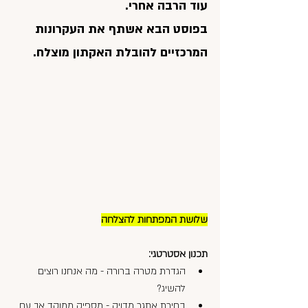
עוד הרבה אחרי. 
בפוסט הבא אשתף את העקרונות 
המרכזיים להובלת האקתון מוצלח.
שלושת המפתחות להצלחה
תכנון אסטרטגי:
הגדרת מטרה ברורה - מה אנחנו רוצים 
להשיג?
בחירת אתגר מדויק - מספיק ממוקד אך עם 