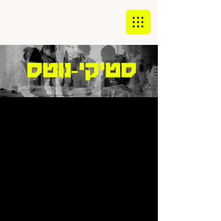
סטיקי-נוטס