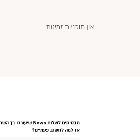
אין תוכניות זמינות
מהלכים יצירתיים, מעול
והשיווק יכולים להגיע ע
מבטיחים לשלוח News שיעוררו בך השראה, בטוב טעם ובלי ספאם.
אז למה לחשוב פעמיים?