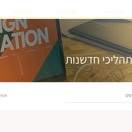
על הסטודיו
האקתונים
צרו קשר
תהליכי חדשנות
סים
thon