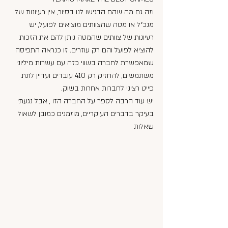
וזה גם מה שהם הדגישו לנו בסיור, אין רעיונות של 
מנכ״ל או מטה שהצוותים מוציאים לפועל, יש 
רעיונות של צוותים שהמטה נותן להם את הזכות 
להוציא לפועל והם רק עוזרים. זו כנראה התפיסה 
שמאפשרת לחברה בשווי כזה עם עשרות מיליוני 
משתמשים, להחזיק רק 410 עובדים ועדיין לתת 
פייט רציני לחברות אחרות בשוק. 
יש עוד הרבה לספר על החברה הזו , אבל נגעתי 
בעיקר בדברים העיקריים, מוזמנים כמובן לשאול 
שאלות