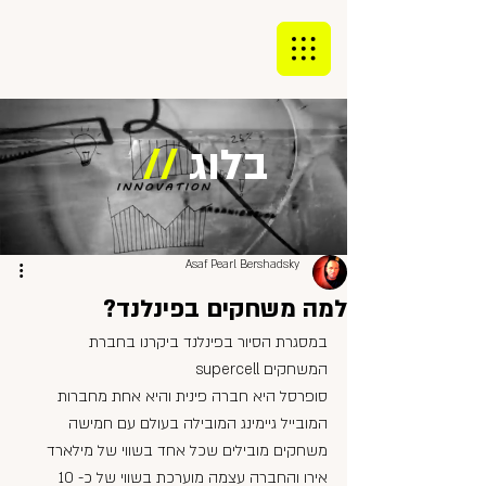
בלוג
//
Asaf Pearl Bershadsky
למה משחקים בפינלנד?
במסגרת הסיור בפינלנד ביקרנו בחברת 
המשחקים supercell 
סופרסל היא חברה פינית והיא אחת מחברות 
המובייל גיימינג המובילה בעולם עם חמישה 
משחקים מובילים שכל אחד בשווי של מילארד 
אירו והחברה עצמה מוערכת בשווי של כ- 10 